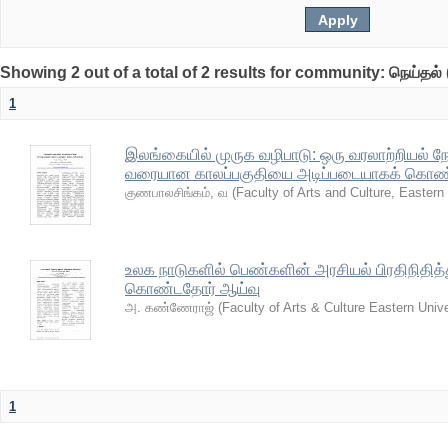
Showing 2 out of a total of 2 results for community: நெய்தல் 
1
இலங்கையில் முருக வழிபாடு: ஒரு வரலாற்றியல் நோ
வரையான காலப்பகுதியை அடிப்படையாகக் கொண்
குணபாலசிங்கம், வ
(
Faculty of Arts and Culture, Eastern 
உலக நாடுகளில் பெண்களின் அரசியல் பிரதிநிதித
கொண்டதோர் ஆய்வு
அ. கண்ணேராஜ்
(
Faculty of Arts & Culture Eastern Univ
1