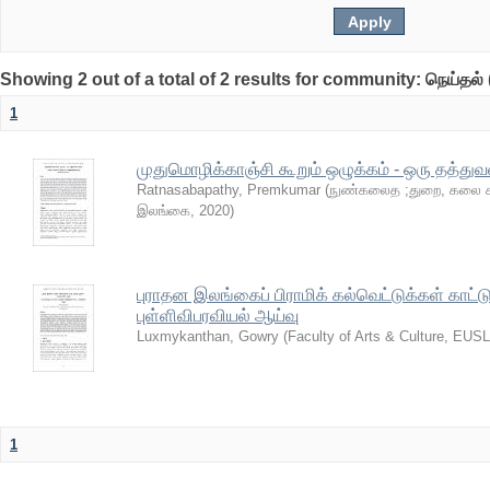
Showing 2 out of a total of 2 results for community: நெய்தல் 
1
முதுமொழிக்காஞ்சி கூறும் ஒழுக்கம் - ஒரு தத்து
Ratnasabapathy, Premkumar
(
நுண்கலைத ;துறை, கலை கலா
இலங்கை
,
2020
)
புராதன இலங்கைப் பிராமிக் கல்வெட்டுக்கள் காட்டு
புள்ளிவிபரவியல் ஆய்வு
Luxmykanthan, Gowry
(
Faculty of Arts & Culture, EUSL
1