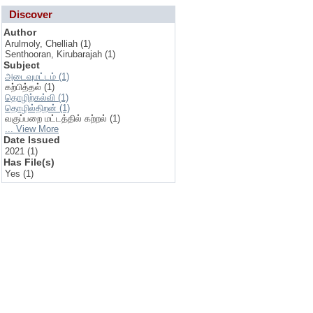
Discover
Author
Arulmoly, Chelliah (1)
Senthooran, Kirubarajah (1)
Subject
அடைவுமட்டம் (1)
கற்பித்தல் (1)
தொழிற்கல்வி (1)
தொழில்திறன் (1)
வகுப்பறை மட்டத்தில் கற்றல் (1)
... View More
Date Issued
2021 (1)
Has File(s)
Yes (1)