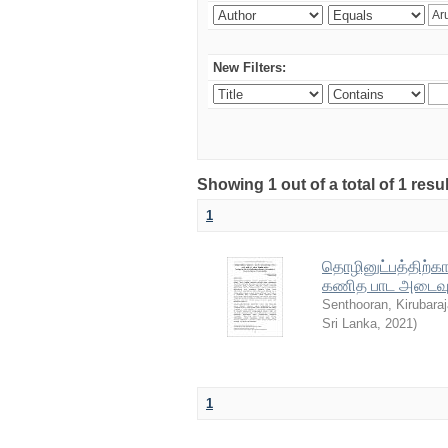
New Filters:
Showing 1 out of a total of 1 resu
1
தொழினுட்பத்திற்
கணித பாட அடைவு ச
Senthooran, Kirubara
Sri Lanka
,
2021
)
1