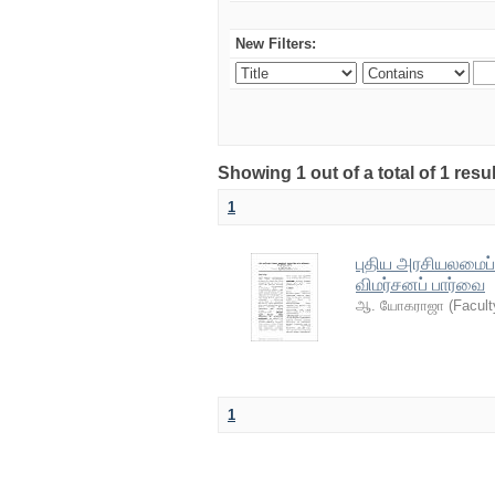
New Filters:
Showing 1 out of a total of 1 resu
1
புதிய அரசியலமைப்ப
விமர்சனப் பார்வை
ஆ. யோகராஜா
(
Facult
1