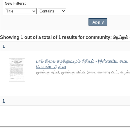
New Filters:
Showing 1 out of a total of 1 results for community: நெய்தல் 
1
பால் நிலை சமத்துவமும் நீதியும் - இஸ்லாமிய 
கொண்ட ஆய்வு
முகம்மது தம்பி, முகம்மது றிஸ்வி
(
கலை கலாசார பீடம், கிழக
1