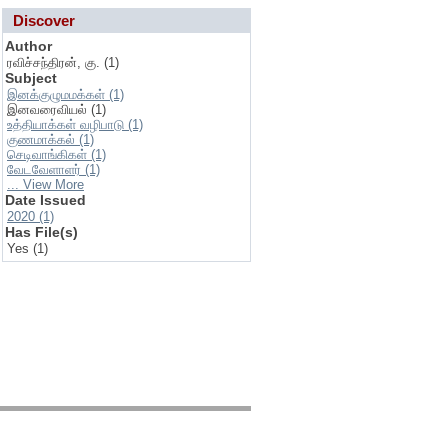
Discover
Author
ரவிச்சந்திரன், கு. (1)
Subject
இனக்குழுமமக்கள் (1)
இனவரைவியல் (1)
உத்தியாக்கள் வழிபாடு (1)
குணமாக்கல் (1)
செடிவாங்கிகள் (1)
வேடவேளாளர் (1)
... View More
Date Issued
2020 (1)
Has File(s)
Yes (1)