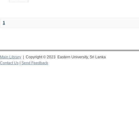
1
Main Library
| Copyright © 2023 Eastern University, Sri Lanka
Contact Us
|
Send Feedback