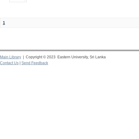
1
Main Library
| Copyright © 2023 Eastern University, Sri Lanka
Contact Us
|
Send Feedback