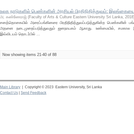
உலக நாடுகளில் பெண்களின் அரசியல் பிரதிநிதித்துவம்: இலங்கைய
அ. கண்ணேராஜ்
(
Faculty of Arts & Culture Eastern University Sri Lanka
,
2018
சனத்தொகையில் அரைப்பங்கினரை பிரதிநிதித்துவப்படுத்துகின்ற பெண்களின் பங்கள
அதனை நடைமுறைப்படுத்துவதும் ஜனநாயகம் ஆகாது. உண்மையில், சமகால இ
இவ்விடயம் தொடர்பில் ...
Now showing items 21-40 of 88
Main Library
| Copyright © 2023 Eastern University, Sri Lanka
Contact Us
|
Send Feedback