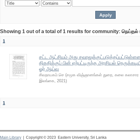
Showing 1 out of a total of 1 results for community: நெய்தல் 
1
சட்ட ஆட்சியும் அது சவாலுக்குட்படுத்தப்பட்டுள்ள
திகதிக்குப் பின் ஏற்பட்டிருந்த அரசியல் நெருக
ஓர் ஆய்வு
சிவநாயகம்.செ
(
சமூக விஞ்ஞானங்கள் துறை, கலை கலாசார பீ
இலங்கை
,
2021
)
1
Main Library
| Copyright © 2023 Eastern University, Sri Lanka